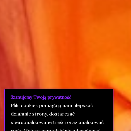
Szanujemy Twoją prywatność
Pliki cookies pomagają nam ulepszać
działanie strony, dostarczać
spersonalizowane treści oraz analizować
ruch. Możesz samodzielnie zdecydować,