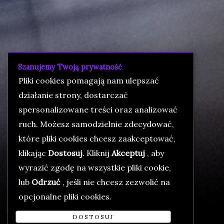
Szanujemy Twoją prywatność
Pliki cookies pomagają nam ulepszać
działanie strony, dostarczać
spersonalizowane treści oraz analizować
ruch. Możesz samodzielnie zdecydować,
które pliki cookies chcesz zaakceptować,
klikając
Dostosuj
. Kliknij
Akceptuj
, aby
wyrazić zgodę na wszystkie pliki cookie,
lub
Odrzuć
, jeśli nie chcesz zezwolić na
opcjonalne pliki cookies.
DOSTOSUJ